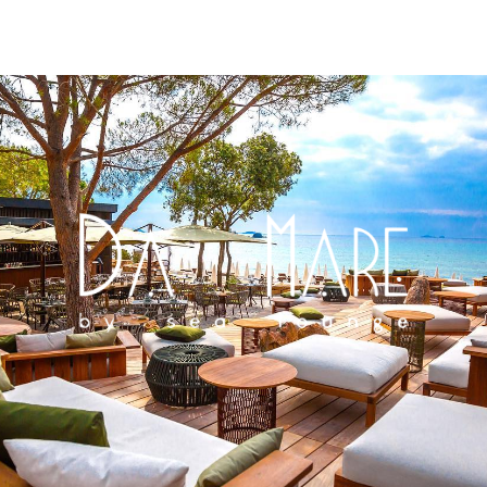
Notre table
méditerranéenne
En savoir plus